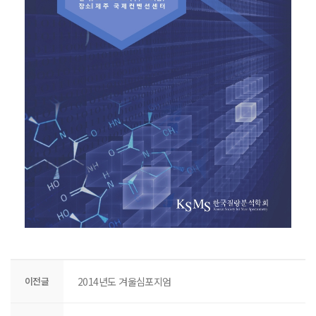
이전글
2014년도 겨울심포지엄