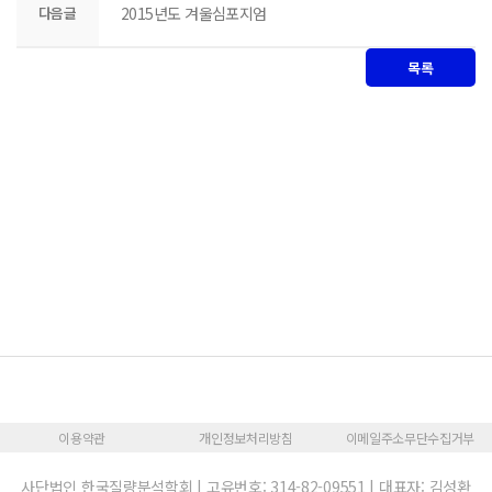
다음글
2015년도 겨울심포지엄
목록
이용약관
개인정보처리방침
이메일주소무단수집거부
사단법인 한국질량분석학회 | 고유번호: 314-82-09551 | 대표자: 김성환