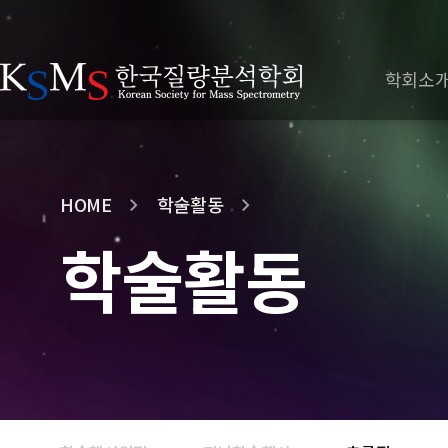
학회소
HOME
학술활동
학술활동