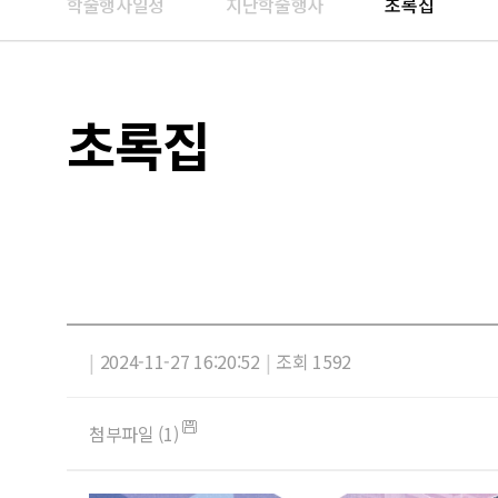
학술행사일정
지난학술행사
초록집
초록집
|
2024-11-27 16:20:52
|
조회 1592
첨부파일 (1)