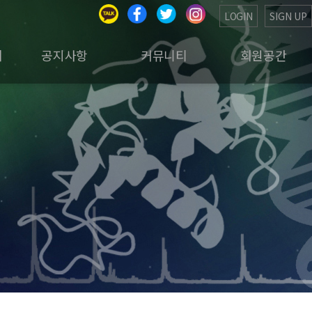
LOGIN
SIGN UP
회
공지사항
커뮤니티
회원공간