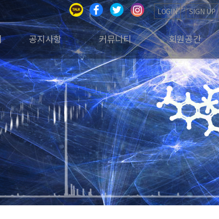
LOGIN
SIGN UP
회
공지사항
커뮤니티
회원공간