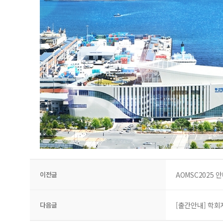
이전글
AOMSC2025 
다음글
[출간안내] 학회지(M