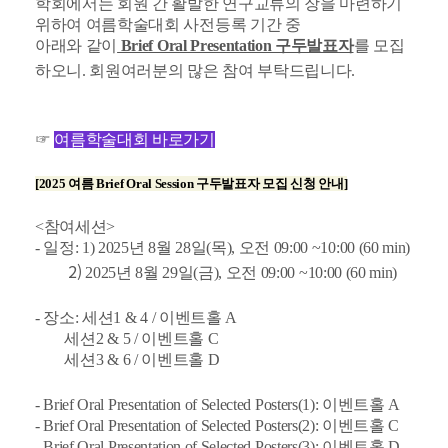
학회에서는 회원 간 활발한 연구교류의 장을 마련하기
위하여 여름학술대회 사전등록 기간 중
아래와 같이
Brief Oral Presentation 구두발표자
를 모집
하오니. 회원여러분의 많은 참여 부탁드립니다.
☞
여름학술대회 바로가기
[2025 여름 Brief Oral Session 구두발표자 모집 신청 안내]
<참여세션>
- 일정: 1) 2025년 8월 28일(목), 오전 09:00 ~10:00 (60 min)
2)
2025년 8월 29일(금), 오전 09:00 ~10:00 (60 min)
- 장소: 세션1 & 4 / 이벤트홀 A
세션2 & 5 /
이벤트홀 C
세션3 & 6 /
이벤트홀 D
- Brief Oral Presentation of Selected Posters(1):
이벤트홀 A
- Brief Oral Presentation of Selected Posters(2):
이벤트홀 C
- Brief Oral Presentation of Selected Posters(3):
이벤트홀 D