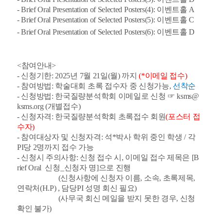
- Brief Oral Presentation of Selected Posters(4):
이벤트홀 A
- Brief Oral Presentation of Selected Posters(5):
이벤트홀 C
- Brief Oral Presentation of Selected Posters(6):
이벤트홀 D
<참여안내>
- 신청기한: 2025년 7월 21일(월) 까지
(*이메일 접수)
- 참여방법: 학술대회 초록 접수자 중 신청가능,
선착순
- 신청방법: 한국질량분석학회 이메일로 신청 ☞ ksms@
ksms.org (개별접수)
- 신청자격: 한국질량분석학회 초록접수 회원
(포스터 접
수자)
- 참여대상자 및 신청자격: 석*박사 학위 중인 학생 / 각
PI당 2명까지 접수 가능
- 신청시 주의사항: 신청 접수 시, 이메일 접수 제목은 [B
rief Oral 신청_신청자 명]으로 진행
(신청사항에 신청자 이름, 소속, 초록제목,
연락처(H.P) , 담당PI 성명 회신 필요)
(사무국 회신 메일을 받지 못한 경우, 신청
확인 불가)