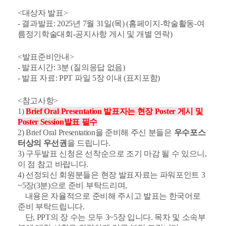
<대상자 발표>
- 결과발표: 2025년 7월 31일(목) (홈페이지-학술활동-여
름정기학술대회-공지사항 게시 및 개별 연락)
<발표준비안내>
- 발표시간: 3분 (질의응답 없음)
- 발표 자료: PPT 파일 5장 이내 (표지포함)
<참고사항>
1)
Brief Oral Presentation 발표자는 현장 Poster 게시 및
Poster Session발표 필수
2) Brief Oral Presentation을 준비해 주신 분들은
우수포스
터상의 우선권
을 드립니다.
3) 구두발표 신청은 선착순으로 조기 마감 될 수 있으니,
이 점 참고 바랍니다.
4) 선정되신 회원분들은 현장 발표자료는 파워포인트 3
~5장(3분)으로 준비 부탁드리며,
내용은 자율적으로 준비해 주시고 발표는 한국어로
준비 부탁드립니다.
단, PPT의 장 수는 모두 3~5장 입니다. 목차 및 소속부