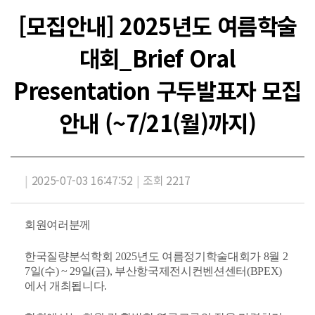
[모집안내] 2025년도 여름학술
대회_Brief Oral
Presentation 구두발표자 모집
안내 (~7/21(월)까지)
|
2025-07-03 16:47:52
|
조회 2217
회원여러분께
한국질량분석학회 2025년도 여름정기학술대회가 8월 2
7일(수) ~ 29일(금), 부산항국제전시컨벤션센터
(BPEX)
에서 개최됩니다.