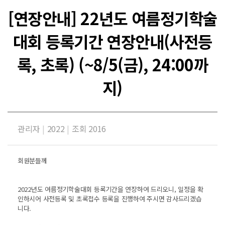
[연장안내] 22년도 여름정기학술
대회 등록기간 연장안내(사전등
록, 초록) (~8/5(금), 24:00까
지)
관리자
|
2022
|
조회 2016
회원분들께
2022년도 여름정기학술대회 등록기간을 연장하여 드리오니, 일정을 확
인하시어 사전등록 및 초록접수 등록을 진행하여 주시면 감사드리겠습
니다.