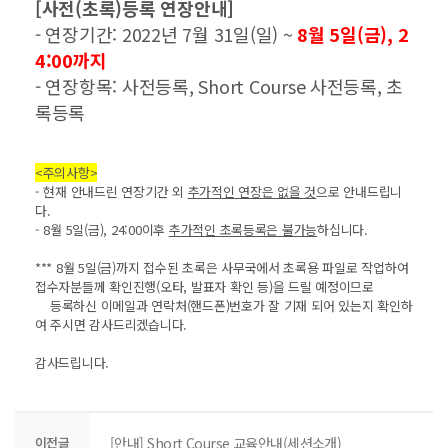
[사전(초록)등록 연장안내]
- 연장기간: 2022년 7월 31일(일) ~
8월 5일(금), 2
4:00까지
- 연장항목: 사전등록, Short Course 사전등록, 초
록등록
<주의사항>
- 현재 안내드린 연장기간 외
추가적인 연장은 없을 것
으로 안내드립니
다.
- 8월 5일(금), 24:00이후
추가적인 초록등록은 불가능
하십니다.
*** 8월 5일(금)까지 접수된 초록은 사무국에서 초록용 파일로 작업하여
접수자분들께 확인진행(오타, 발표자 확인 등)을 드릴 예정이므로
등록하신 이메일과 연락처(핸드폰)번호가 잘 기재 되어 있는지 확인하
여 주시면 감사드리겠습니다.
감사드립니다.
이전글
[안내] Short Course 교육안내(세션소개)