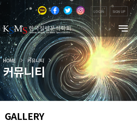
LOGIN
SIGN UP
HOME
커뮤니티
커뮤니티
GALLERY