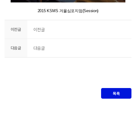
2015 KSMS 겨울심포지엄(Session)
이전글
이전글
다음글
다음글
목록