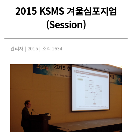
2015 KSMS 겨울심포지엄
(Session)
관리자
|
2015
|
조회 1634