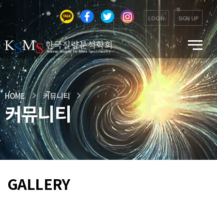
LOGIN
SIGN UP
HOME
커뮤니티
커뮤니티
GALLERY