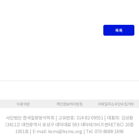
목록
이용약관
개인정보처리방침
이메일주소무단수집거부
사단법인 한국질량분석학회 | 고유번호: 314-82-09551 | 대표자: 김성환
(34112) 대전광역시 유성구 대덕대로 593 대덕테크비즈센터(TBC) 10층
1001호 | E-mail: ksms@ksms.org | Tel: 070-8688-1696