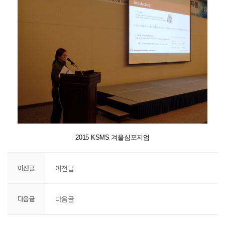
2015 KSMS 겨울심포지엄
이전글
이전글
다음글
다음글