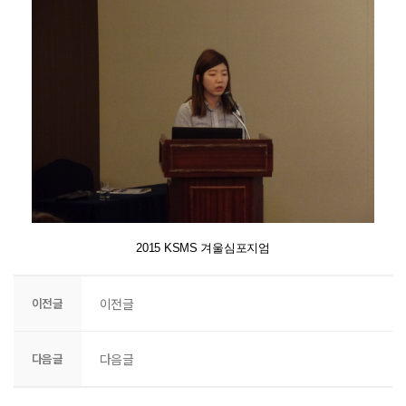
2015 KSMS 겨울심포지엄
이전글
이전글
다음글
다음글