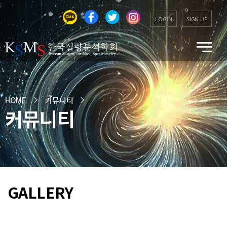
LOGIN
SIGN UP
HOME
커뮤니티
커뮤니티
GALLERY