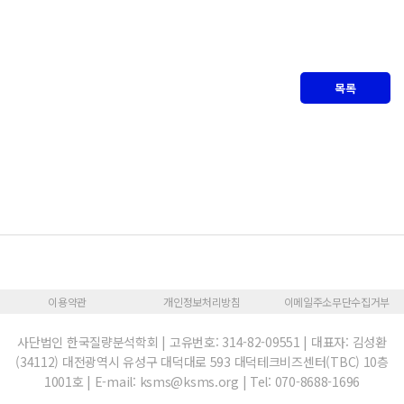
목록
이용약관
개인정보처리방침
이메일주소무단수집거부
사단법인 한국질량분석학회 | 고유번호: 314-82-09551 | 대표자: 김성환
(34112) 대전광역시 유성구 대덕대로 593 대덕테크비즈센터(TBC) 10층
1001호 | E-mail: ksms@ksms.org | Tel: 070-8688-1696