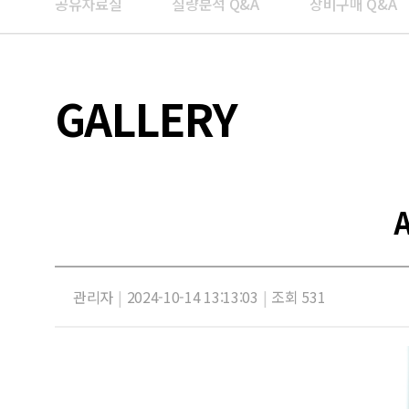
공유자료실
질량분석 Q&A
장비구매 Q&A
GALLERY
관리자
|
2024-10-14 13:13:03
|
조회 531