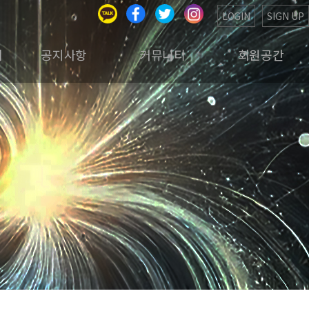
LOGIN
SIGN UP
회
공지사항
커뮤니티
회원공간