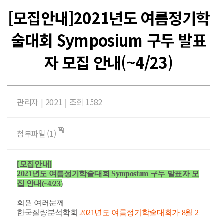
[모집안내]2021년도 여름정기학
술대회 Symposium 구두 발표
자 모집 안내(~4/23)
관리자
|
2021
|
조회 1582
첨부파일 (1)
[모집안내]
2021년도 여름정기학술대회 Symposium 구두 발표자 모
집 안내(~4/23)
회원 여러분께
한국질량분석학회
2021년도 여름정기학술대회가 8월 2