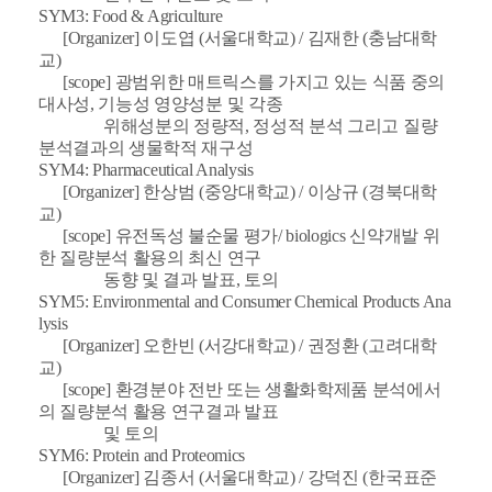
SYM3: Food & Agriculture
[Organizer] 이도엽 (서울대학교) / 김재한 (충남대학
교)
[scope] 광범위한 매트릭스를 가지고 있는 식품 중의
대사성, 기능성 영양성분 및 각종
위해성분의 정량적, 정성적 분석 그리고 질량
분석결과의 생물학적 재구성
SYM4: Pharmaceutical Analysis
[Organizer] 한상범 (중앙대학교) / 이상규 (경북대학
교)
[scope] 유전독성 불순물 평가/ biologics 신약개발 위
한 질량분석 활용의 최신 연구
동향 및 결과 발표, 토의
SYM5: Environmental and Consumer Chemical Products Ana
lysis
[Organizer] 오한빈 (서강대학교) / 권정환 (고려대학
교)
[scope] 환경분야 전반 또는 생활화학제품 분석에서
의 질량분석 활용 연구결과 발표
및 토의
SYM6: Protein and Proteomics
[Organizer] 김종서 (서울대학교) / 강덕진 (한국표준