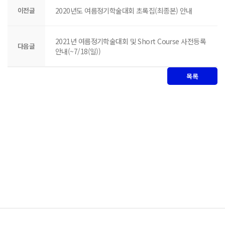
이전글
2020년도 여름정기학술대회 초록집(최종본) 안내
2021년 여름정기학술대회 및 Short Course 사전등록
다음글
안내(~7/18(일))
목록