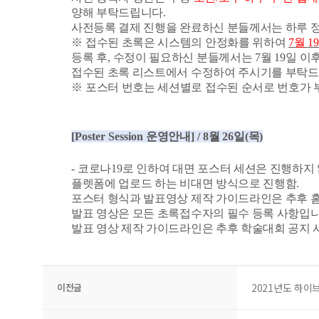
양해 부탁드립니다
.
사전등록 결제 진행을 완료하신 분들께서는 하루 
※
접수된 초록은 시스템의 안정화를 위하여
7
월
1
등록 후
,
수정이 필요하신 분들께서는
7
월
19
일 이
접수된 초록 리스트에서 수정하여 주시기를 부탁
※
포스터 번호는 세션별로 접수된 순서로 번호가 
[Poster Session
운영안내
] / 8
월
26
일
(
목
)
-
코로나
19
로 인하여 대면 포스터 세션은 진행하지
플렛폼에 업로드 하는 비대면 방식으로 진행함
.
포스터 형식과 발표영상 제작 가이드라인은 추후 
발표 영상은 모든 초록접수자의 필수 등록 사항입
발표 영상 제작 가이드라인은 추후 학술대회 공지
이전글
2021년도 하이