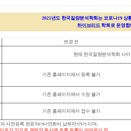
2021
년도 한국질량분석학회는 코로나
19
상
하이브리드
학회로 운영합
변경 전
현재 한국질량분석학회 사이
기존 홈페이지에서 등록 불가
기존 홈페이지에서 수정 불가
기존 홈페이지에서 접수 불가
<s>
</s>
의 사전등록 완료자
(
연회비 납부자
)
이며
,
데이트가 되므로 결제와 동시에 초록 등록이 어려우신 점