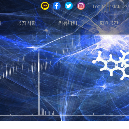
LOGIN
SIGN UP
회
공지사항
커뮤니티
회원공간