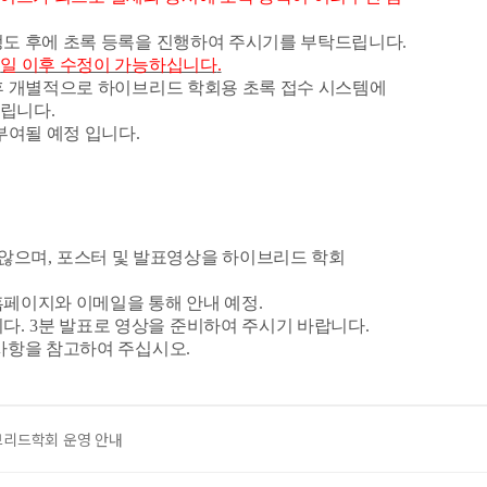
정도 후에 초록 등록을 진행하여 주시기를 부탁드립니다
.
9
일 이후 수정이 가능하십니다
.
후 개별적으로 하이브리드 학회용 초록 접수 시스템에
드립니다
.
부여될 예정 입니다
.
 않으며
,
포스터 및 발표영상을 하이브리드 학회
홈페이지와 이메일을 통해 안내 예정
.
니다
. 3
분 발표로 영상을 준비하여 주시기 바랍니다
.
 사항을 참고하여 주십시오
.
브리드학회 운영 안내