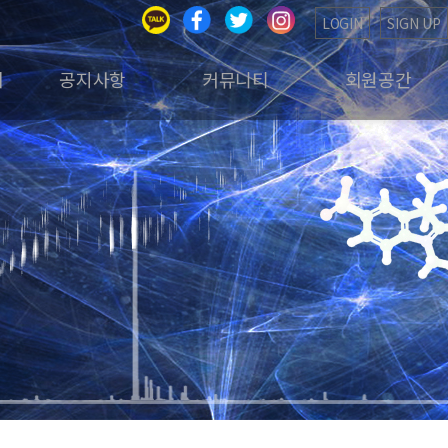
LOGIN
SIGN UP
회
공지사항
커뮤니티
회원공간