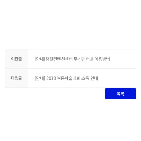
이전글
[안내]창원컨벤션센터 무선인터넷 이용방법
다음글
[안내] 2018 여름학술대회 초록 안내
목록