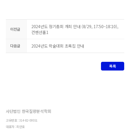
2024년도 정기총회 개최 안내 (8/29, 17:50~18:10),
이전글
컨벤션홀1
다음글
2024년도 학술대회 초록집 안내
목록
사단법인 한국질량분석학회
고유번호 : 314-82-09551
대표자 : 최만호