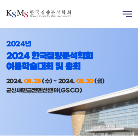
2024년
2024 한국질량분석학회
여름학술대회 및 총회
2024.
08.28
(수) ~ 2024.
08.30
(금)
군산새만금컨벤션센터(GSCO)