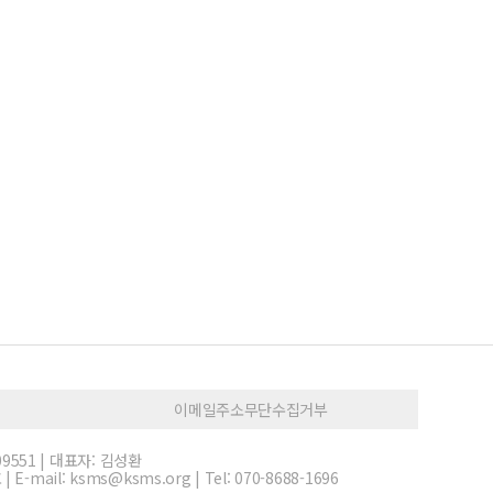
이메일주소무단수집거부
9551 | 대표자: 김성환
ail: ksms@ksms.org | Tel: 070-8688-1696