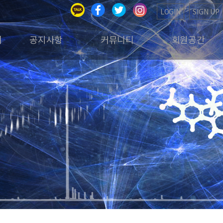
LOGIN
SIGN UP
회
공지사항
커뮤니티
회원공간