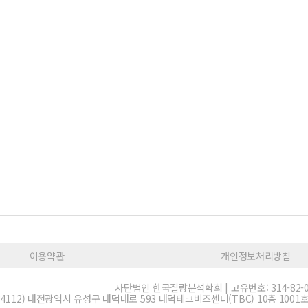
이용약관
개인정보처리방침
사단법인 한국질량분석학회 | 고유번호: 314-82-0
34112) 대전광역시 유성구 대덕대로 593 대덕테크비즈센터(TBC) 10층 1001호 | E-m