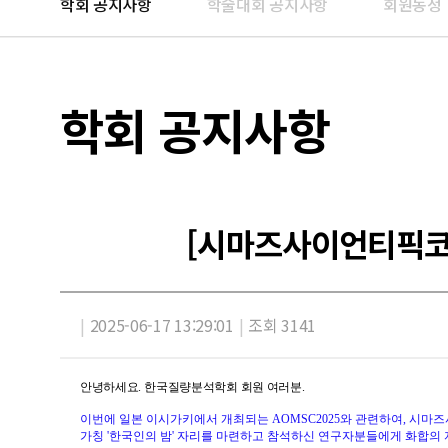
학회 공지사항
학술대회 공지사항
회원동정
학회 공지사항
[시마즈사이언티픽코리
|
2025-06-17 13:29:01
|
조회 3141
안녕하세요
.
한국질량분석학회 회원 여러분
.
이번에 일본 이시가키에서 개최되는 AOMSC2025와 관련하여, 시
가칭 '한국인의 밤' 자리를 마련하고 참석하신 연구자분들에게 화합의