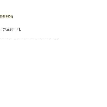
49-8251)
이 필요합니다.
====================================