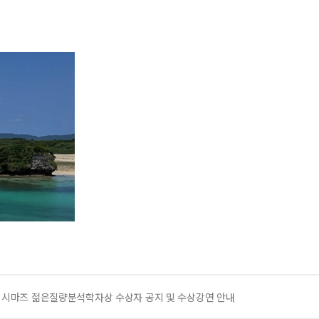
회 시마즈 젊은질량분석학자상 수상자 공지 및 수상강연 안내