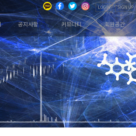
LOGIN
SIGN UP
회
공지사항
커뮤니티
회원공간