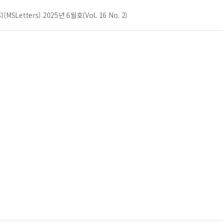
SLetters) 2025년 6월호(Vol. 16 No. 2)