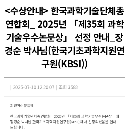
<수상안내> 한국과학기술단체총
연합회_ 2025년 「제35회 과학
기술우수논문상」 선정 안내_장
경순 박사님(한국기초과학지원연
구원(KBSI))
|
2025-07-10 12:20:07
|
조회 3583
회원여러분들께
한국과학기술단체총연합회_ 2025년 「제35회 과학기술우수논문상」에
장경순 박사님(한국기초과학지원연구원(KBSI))께서 선정되셨음을 안내
드립니다.