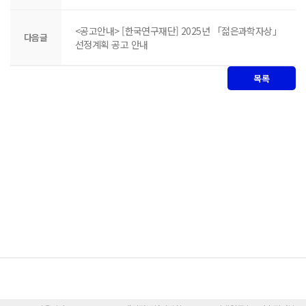
<공고안내> [한국연구재단] 2025년 「 젊은과학자상」
다음글
선정계획 공고 안내
목록