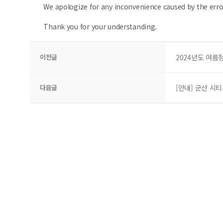
We apologize for any inconvenience caused by the error 
Thank you for your understanding.​
이전글
2024년도 여름
다음글
[안내] 군산 시