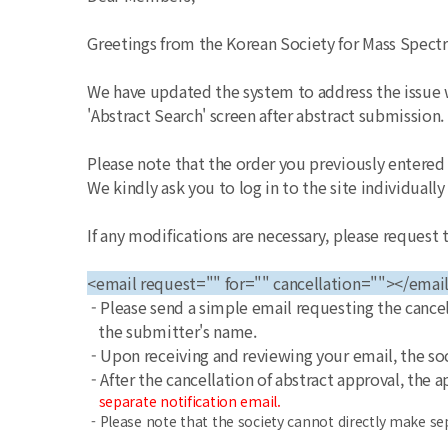
Greetings from the Korean Society for Mass Spect
We have updated the system to address the issue w
'Abstract Search' screen after abstract submission.
Please note that the order you previously entere
We kindly ask you to log in to the site individually
If any modifications are necessary, please request t
<email request="" for="" cancellation=""></emai
- Please send a simple email requesting the cancell
the submitter's name.
- Upon receiving and reviewing your email, the soci
- After the cancellation of abstract approval, the 
separate notification email.
- Please note that the society cannot directly make se