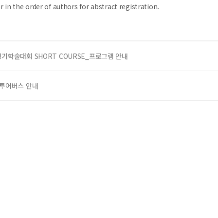
in the order of authors for abstract registration.
정기학술대회 SHORT COURSE_프로그램 안내
티투어버스 안내