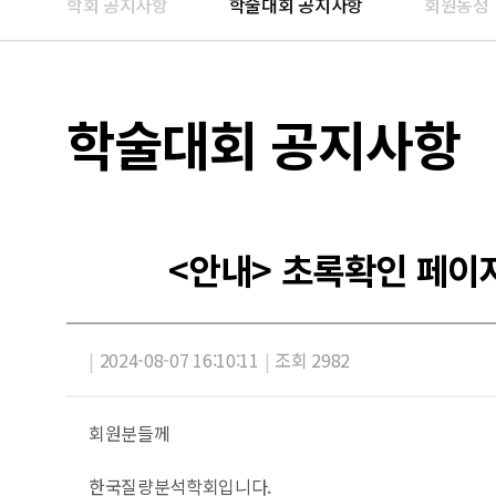
학회 공지사항
학술대회 공지사항
회원동정
학술대회 공지사항
<안내> 초록확인 페이지
|
2024-08-07 16:10:11
|
조회 2982
회원분들께
한국질량분석학회입니다.