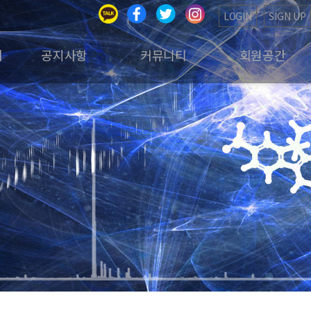
LOGIN
SIGN UP
회
공지사항
커뮤니티
회원공간