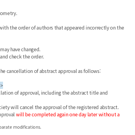
rometry.
ith the order of authors that appeared incorrectly on the
d may have changed.
 and check the order.
he cancellation of abstract approval as follows:
l>
ation of approval, including the abstract title and
ety will cancel the approval of the registered abstract.
approval
will be completed again one day later without a
parate modifications.