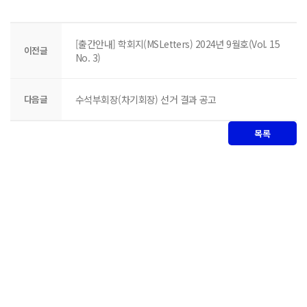
[출간안내] 학회지(MSLetters) 2024년 9월호(Vol. 15
이전글
No. 3)
다음글
수석부회장(차기회장) 선거 결과 공고
목록