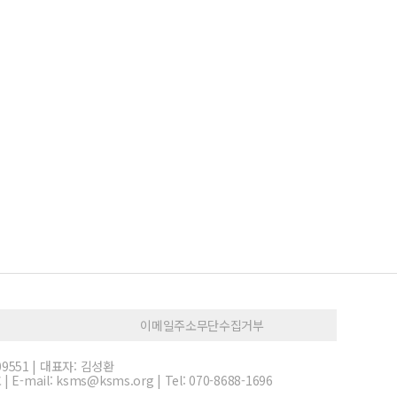
이메일주소무단수집거부
9551 | 대표자: 김성환
ail: ksms@ksms.org | Tel: 070-8688-1696