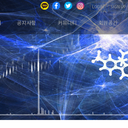
LOGIN
SIGN UP
회
공지사항
커뮤니티
회원공간