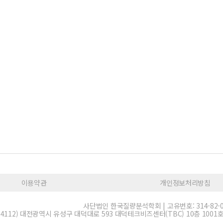
이용약관
개인정보처리방침
사단법인 한국질량분석학회 | 고유번호: 314-82-0
34112) 대전광역시 유성구 대덕대로 593 대덕테크비즈센터(TBC) 10층 1001호 | E-m