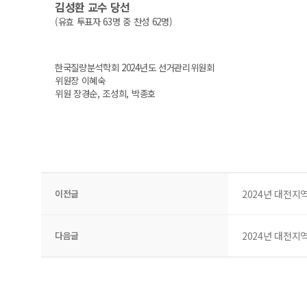
김성환 교수 당선
(유효 투표자 63명 중 찬성 62명)
한국질량분석학회 2024년도 선거관리위원회
위원장 이혜숙
위원 장경순, 조성희, 박종호
이전글
2024년 대전지역
다음글
2024년 대전지역