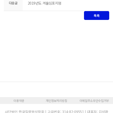
다음글
2019년도 겨울심포지엄
목록
이용약관
개인정보처리방침
이메일주소무단수집거부
사단법인 한국질량분석학회 | 고유번호: 314-82-09551 | 대표자: 김성환