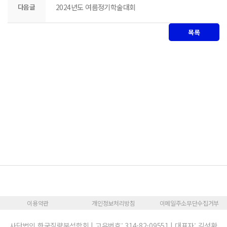
다음글
2024년도 여름정기학술대회
목록
이용약관
개인정보처리방침
이메일주소무단수집거부
사단법인 한국질량분석학회 | 고유번호: 314-82-09551 | 대표자: 김성환