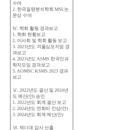
수여
2.
한국질량분석학회
MSL
논
문상 수여
Ⅳ
.
학회 활동 경과보고
1.
학회 현황보고
2.
이사회 및 학회 활동 보고
3. 2023
년도 겨울심포지엄 경
과보고
4. 2023
년도
ASMS
한국인과
학자모임 경과보고
5. AOMSC KSMS 2023
경과
보고
Ⅴ
. 2022
년도 결산 및
2024
년
도 예산
(
안
)
승인
1. 2022
년도 회계 결산 보고
2. 2024
년도 연회비 인상
(
안
)
3. 2024
년도 회계 예산
(
안
)
Ⅵ
.
제
11
대 감사 선출