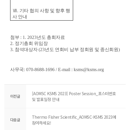
Ⅶ
.
기타 협의 사항 및 향후 행
사 안내
첨부
: 1. 2023
년도 총회자료
2.
정기총회 위임장
3.
참석대상자
(23
년도 연회비 납부 정회원 및 종신회원
)
사무국
: 070-8688-1696 / E-mail : ksms@ksms.org
[AOMSC KSMS 2023] Poster Session_포스터번호
이전글
및 발표일정 안내
Thermo Fisher Scientific_AOMSC-KSMS 2023에
다음글
참여하세요!