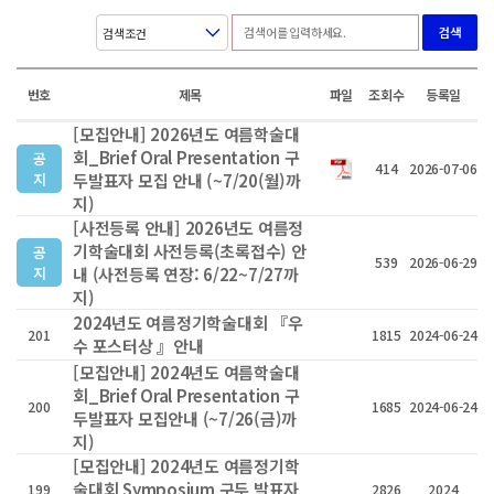
검색
번호
제목
파일
조회수
등록일
[모집안내] 2026년도 여름학술대
회_Brief Oral Presentation 구
공
414
2026-07-06
지
두발표자 모집 안내 (~7/20(월)까
지)
[사전등록 안내] 2026년도 여름정
기학술대회 사전등록(초록접수) 안
공
539
2026-06-29
지
내 (사전등록 연장: 6/22~7/27까
지)
2024년도 여름정기학술대회 『우
201
1815
2024-06-24
수 포스터상 』안내
[모집안내] 2024년도 여름학술대
회_Brief Oral Presentation 구
200
1685
2024-06-24
두발표자 모집안내 (~7/26(금)까
지)
[모집안내] 2024년도 여름정기학
술대회 Symposium 구두 발표자
199
2826
2024