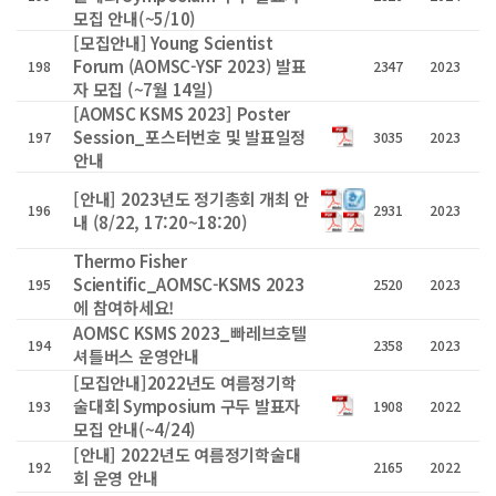
모집 안내(~5/10)
[모집안내] Young Scientist
Forum (AOMSC-YSF 2023) 발표
198
2347
2023
자 모집 (~7월 14일)
[AOMSC KSMS 2023] Poster
Session_포스터번호 및 발표일정
197
3035
2023
안내
[안내] 2023년도 정기총회 개최 안
196
2931
2023
내 (8/22, 17:20~18:20)
Thermo Fisher
Scientific_AOMSC-KSMS 2023
195
2520
2023
에 참여하세요!
AOMSC KSMS 2023_빠레브호텔
194
2358
2023
셔틀버스 운영안내
[모집안내]2022년도 여름정기학
술대회 Symposium 구두 발표자
193
1908
2022
모집 안내(~4/24)
[안내] 2022년도 여름정기학술대
192
2165
2022
회 운영 안내