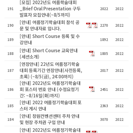
[모집] 2022년도 여름학술대회
_Brief Oral Presentation 구두
191
2022
2022
발표자 모집안내(~8/5까지)
[안내] 여름정기학술대회 참석 공
190
2270
2022
문 및 안내자료 입니다.
[안내] Short Course 등록 및 수
189
1892
2022
강안내
[안내] Short Course 교육안내
188
1805
2022
(세션소개)
[연장안내] 22년도 여름정기학술
대회 등록기간 연장안내(사전등록,
187
2017
2022
초록) (~8/5(금), 24:00까지)
[안내] 2022년도 여름정기학술대
회 포스터 번호 안내 (수정요청기
186
2451
2022
간: ~8/16일(화)까지)
[안내] 2022 여름정기학술대회 포
185
2363
2022
스터 게시 안내
[안내] 창원컨벤션센터 주차 안내
184
3070
2022
및 현장 주차권 구입 안내
[안내] 2022년도 여름정기학술대