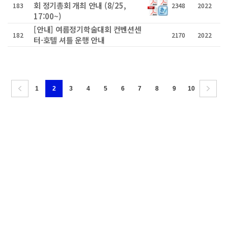
회 정기총회 개최 안내 (8/25,
183
2348
2022
17:00~)
[안내] 여름정기학술대회 컨벤션센
182
2170
2022
터-호텔 셔틀 운행 안내
1
2
3
4
5
6
7
8
9
10