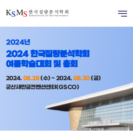
2024년
2024 한국질량분석학회
여름학술대회 및 총회
2024.
08.28
(수) ~ 2024.
08.30
(금)
군산새만금컨벤션센터(GSCO)