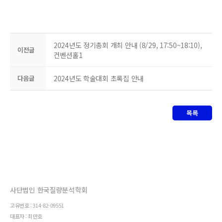
2024년도 정기총회 개최 안내 (8/29, 17:50~18:10),
이전글
컨벤션홀1
다음글
2024년도 학술대회 초록집 안내
목록
사단법인 한국질량분석학회
고유번호 : 314-82-09551
대표자 : 최만호