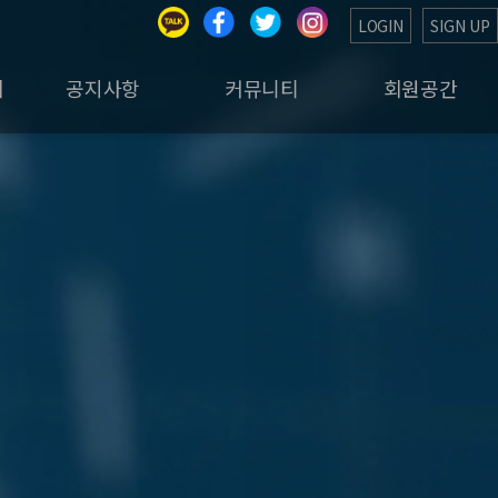
LOGIN
SIGN UP
회
공지사항
커뮤니티
회원공간