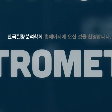
s
한국질량분석학회
홈페이지에 오신 것을 환영합니다.
trome