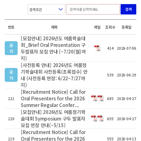
검색
번호
제목
파일
조회수
등록일
[모집안내] 2026년도 여름학술대
회_Brief Oral Presentation 구
공
414
2026-07-06
지
두발표자 모집 안내 (~7/20(월)까
지)
[사전등록 안내] 2026년도 여름정
기학술대회 사전등록(초록접수) 안
공
539
2026-06-29
지
내 (사전등록 연장: 6/22~7/27까
지)
[Recruitment Notice] Call for
Oral Presenters for the 2026
221
685
2026-04-27
Summer Regular Confer...
[모집안내] 2026년도 여름정기학
술대회 Symposium 구두 발표자
220
655
2026-04-27
모집 연장 안내(~5/15)
[Recruitment Notice] Call for
Oral Presenters for the 2026
219
555
2026-04-13