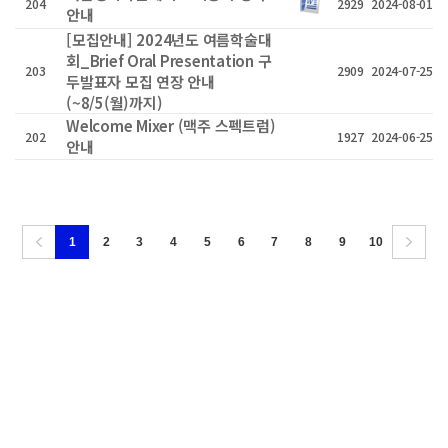
204
2929
2024-08-01
안내
[모집안내] 2024년도 여름학술대
회_Brief Oral Presentation 구
203
2909
2024-07-25
두발표자 모집 연장 안내
(~8/5(월)까지)
Welcome Mixer (맥주 스펙트럼)
202
1927
2024-06-25
안내
1
2
3
4
5
6
7
8
9
10