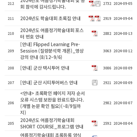
2024년도 여름정기학술대회 및 총
212
2732
2024-09-05
회 참석에 감사드립니다.
2024년도 학술대회 초록집 안내
211
2919
2024-09-04
2024년도 여름정기학술대회 포스
210
2882
2024-08-13
터 번호 안내
[안내] Flipped Learning Pre-
Session (질량분석학 개론)_영상
209
3063
2024-08-12
강의 안내 (8/12~9/6)
[안내] 군산 택시투어 안내
208
3086
2024-08-09
[안내] 군산 시티투어버스 안내
207
2921
2024-08-09
<안내> 초록확인 페이지 저자 순서
오류 시스템 보완을 완료드립니다.
206
2982
2024-08-07
(개별 논문 확인 필요)(~8/9일까
지)
2024년도 여름정기학술대회
205
2592
2024-08-04
SHORT COURSE_프로그램 안내
여름정기학술대회 초록등록 양식