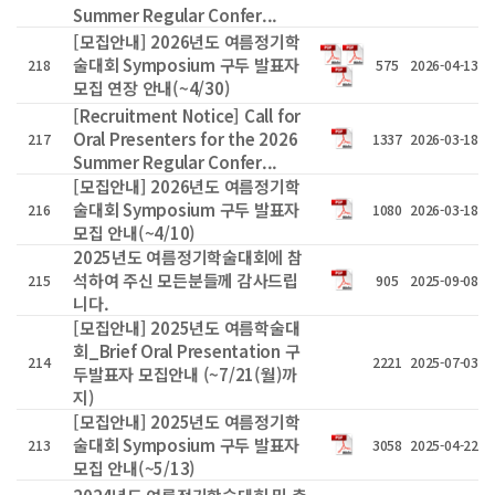
Summer Regular Confer...
[모집안내] 2026년도 여름정기학
술대회 Symposium 구두 발표자
218
575
2026-04-13
모집 연장 안내(~4/30)
[Recruitment Notice] Call for
Oral Presenters for the 2026
217
1337
2026-03-18
Summer Regular Confer...
[모집안내] 2026년도 여름정기학
술대회 Symposium 구두 발표자
216
1080
2026-03-18
모집 안내(~4/10)
2025년도 여름정기학술대회에 참
석하여 주신 모든분들께 감사드립
215
905
2025-09-08
니다.
[모집안내] 2025년도 여름학술대
회_Brief Oral Presentation 구
214
2221
2025-07-03
두발표자 모집안내 (~7/21(월)까
지)
[모집안내] 2025년도 여름정기학
술대회 Symposium 구두 발표자
213
3058
2025-04-22
모집 안내(~5/13)