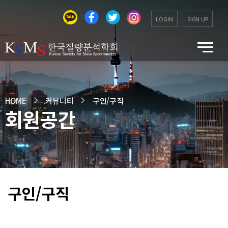
LOGIN
SIGN UP
HOME
커뮤니티
구인/구직
회원공간
구인/구직