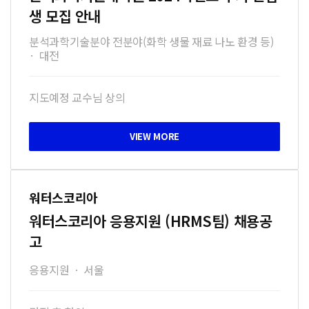
생 모집 안내
분석과학기술분야 전분야(화학 생물 재료 나노 환경 등)
·
대전
지도예정 교수님 상의
워터스코리아
워터스코리아 응용지원 (HRMS팀) 채용공
고
응용지원
·
서울