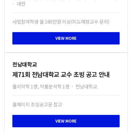
·
대전
사업참여학생 월 180만원 이상(지도예정교수 문의)
전남대학교
제71회 전남대학교 교수 초빙 공고 안내
물리약학 1명, 약품분석학 1명
·
전남대학교
홈페이지 초빙공고문 참고