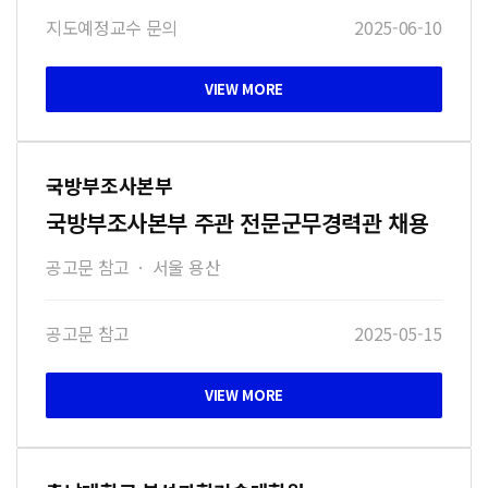
지도예정교수 문의
2025-06-10
국방부조사본부
국방부조사본부 주관 전문군무경력관 채용
공고문 참고
·
서울 용산
공고문 참고
2025-05-15