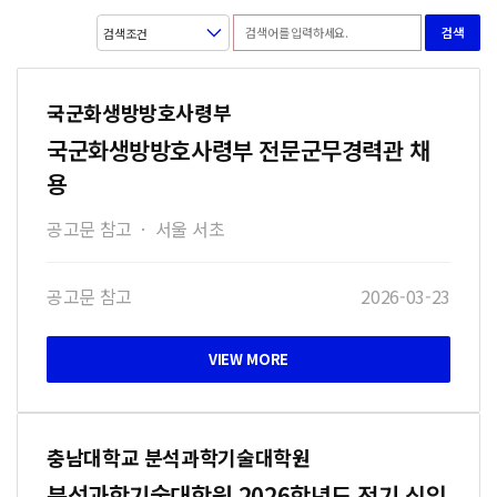
검색
국군화생방방호사령부
국군화생방방호사령부 전문군무경력관 채
용
공고문 참고
·
서울 서초
공고문 참고
2026-03-23
충남대학교 분석과학기술대학원
분석과학기술대학원 2026학년도 전기 신입