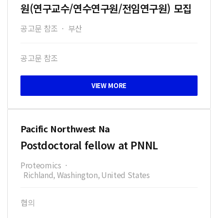
원(연구교수/연수연구원/전임연구원) 모집
공고문 참조
·
부산
공고문 참조
Pacific Northwest Na
Postdoctoral fellow at PNNL
Proteomics
·
Richland, Washington, United States
협의