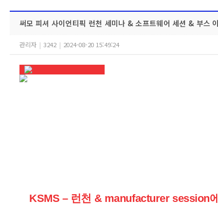
써모 피셔 사이언티픽 런천 세미나 & 소프트웨어 세션 & 부스 
관리자
|
3242
|
2024-08-20 15:49:24
KSMS – 런천 & manufacturer sessi