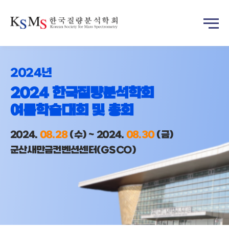
2024년
2024 한국질량분석학회
여름학술대회 및 총회
2024.
08.28
(수) ~ 2024.
08.30
(금)
군산새만금컨벤션센터(GSCO)