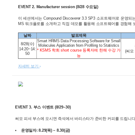
EVENT 2. Manufacturer session (8/28
수요일
)
이 세션에서는 Compound Discoverer 3.3 SP3 소프트웨어로 운영되는 Therm
MS 워크플로를 소개하고 직접 데모를 활용해 소프트웨어를 경험해 보
날짜
발표제목
Smart HRMS Data Processing Software for Small
8/28(수)
Molecules Application from Profiling to Statistics
14:20~14:
* KSMS 학회 short course 등록자에 한해 수강 가
(써모
50
능
자세히 보기
›
EVENT 3.
부스 이벤트
(8/29~30)
써모 피셔 부스에 오시면 즉석에서 바리스타가 준비한 커피를 드립니다
•
운영일자: 8.29(목) ~ 8.30(금)