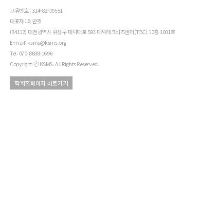
고유번호 : 314-82-09551
대표자 : 최만호
(34112) 대전광역시 유성구 대덕대로 593 대덕테크비즈센터(TBC) 10층 1001호
E-mail: ksms@ksms.org
Tel: 070-8688-1696
Copyright ⓒ KSMS. All Rights Reserved.
학회홈페이지 바로가기