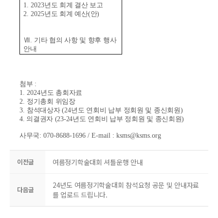
1. 2023
년도 회계 결산 보고
2. 2025
년도 회계 예산
(
안
)
Ⅶ
.
기타 협의 사항 및 향후 행사
안내
첨부
:
1. 2024
년도 총회자료
2.
정기총회 위임장
3.
참석대상자
(24
년도 연회비 납부 정회원 및 종신회원
)
4. 의결권자 (23-24년도 연회비 납부 정회원 및 종신회원)
사무국
: 070-8688-1696 / E-mail : ksms@ksms.org
이전글
여름정기학술대회 셔틀운행 안내
24년도 여름정기학술대회 참석요청 공문 및 안내자료
다음글
를 업로드 드립니다.