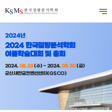
2024년
2024 한국질량분석학회
여름학술대회 및 총회
2024.
08.28
(수) ~ 2024.
08.30
(금)
군산새만금컨벤션센터(GSCO)